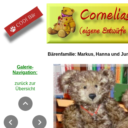
Bärenfamilie: Markus, Hanna und Jun
Galerie-
Navigation:
zurück zur
Übersicht