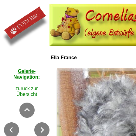
Ella-France
Galerie-
Navigation:
zurück zur
Übersicht